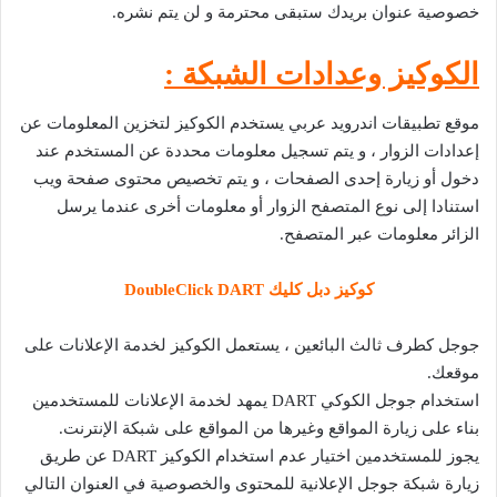
خصوصية عنوان بريدك ستبقى محترمة و لن يتم نشره.
الكوكيز وعدادات الشبكة :
موقع تطبيقات اندرويد عربي يستخدم الكوكيز لتخزين المعلومات عن
إعدادات الزوار ، و يتم تسجيل معلومات محددة عن المستخدم عند
دخول أو زيارة إحدى الصفحات ، و يتم تخصيص محتوى صفحة ويب
استنادا إلى نوع المتصفح الزوار أو معلومات أخرى عندما يرسل
الزائر معلومات عبر المتصفح.
كوكيز دبل كليك
DoubleClick DART
جوجل كطرف ثالث البائعين ، يستعمل الكوكيز لخدمة الإعلانات على
موقعك.
استخدام جوجل الكوكي
DART
يمهد لخدمة الإعلانات للمستخدمين
بناء على زيارة المواقع وغيرها من المواقع على شبكة الإنترنت.
يجوز للمستخدمين اختيار عدم استخدام الكوكيز
DART
عن طريق
زيارة شبكة جوجل الإعلانية للمحتوى والخصوصية في العنوان التالي