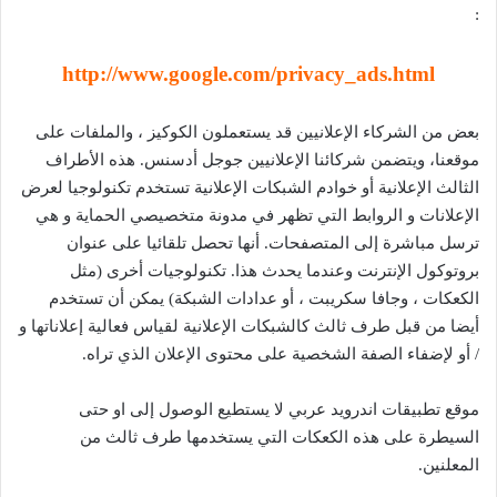
:
http://www.google.com/privacy_ads.html
بعض من الشركاء الإعلانيين قد يستعملون الكوكيز ، والملفات على
موقعنا، ويتضمن شركائنا الإعلانيين جوجل أدسنس. هذه الأطراف
الثالث الإعلانية أو خوادم الشبكات الإعلانية تستخدم تكنولوجيا لعرض
الإعلانات و الروابط التي تظهر في مدونة متخصيصي الحماية و هي
ترسل مباشرة إلى المتصفحات. أنها تحصل تلقائيا على عنوان
بروتوكول الإنترنت وعندما يحدث هذا. تكنولوجيات أخرى (مثل
الكعكات ، وجافا سكريبت ، أو عدادات الشبكة) يمكن أن تستخدم
أيضا من قبل طرف ثالث كالشبكات الإعلانية لقياس فعالية إعلاناتها و
/ أو لإضفاء الصفة الشخصية على محتوى الإعلان الذي تراه.
موقع تطبيقات اندرويد عربي لا يستطيع الوصول إلى او حتى
السيطرة على هذه الكعكات التي يستخدمها طرف ثالث من
المعلنين.