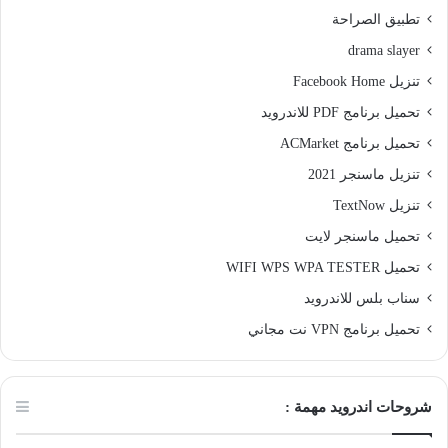
تطبيق الصراحة
drama slayer
تنزيل Facebook Home
تحميل برنامج PDF للاندرويد
تحميل برنامج ACMarket
تنزيل ماسنجر 2021
تنزيل TextNow
تحميل ماسنجر لايت
تحميل WIFI WPS WPA TESTER
سناب بلس للاندرويد
تحميل برنامج VPN نت مجاني
شروحات اندرويد مهمة :