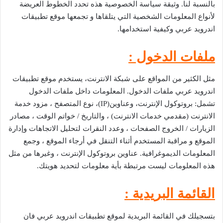
بالنسبة لنا. وثيقة سياسة الخصوصية هذه تحدد الخطوط العريضة
لأنواع المعلومات الشخصية التي يتلقاها و تجمعها موقع تطبيقات
اندرويد عربي وكيفية استخدامها.
ملفات الدخول :
مثل الكثير من المواقع على شبكة الانترنت، يستخدم موقع تطبيقات
اندرويد عربي ملفات الدخول. المعلومات داخل ملفات الدخول
تشمل: بروتوكول الإنترنت، وعناوين(
IP
)، نوع المتصفح ، مزود خدمة
الانترنت (مقدمي خدمات الانترنت) ، والتاريخ / خواتم الوقت ، مصادر
الزيارات / الخروج الصفحات ، وعدد النقرات لتحليل الاتجاهات وإدارة
الموقع و مراقبة المستخدم أثناء التنقل في أرجاء الموقع ، وجمع
المعلومات الديموغرافية. عناوين بروتوكول الإنترنت ، وغيرها من مثل
هذه المعلومات ليست مرتبطة بأية معلومات لتحديد هويتك.
القائمة البريدية :
بتسجيلك في القائمة البريدية لموقع تطبيقات اندرويد عربي فان