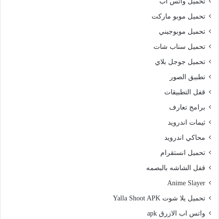
تحميل واتس اب
تحميل موبو ماركت
تحميل موبوجيني
تحميل سناب شات
تحميل جوجل بلاي
تطبيق الصور
قفل التطبيقات
برامج تعارف
ثيمات اندرويد
محاكي اندرويد
تحميل انستقرام
قفل الشاشه بالبصمه
Anime Slayer
تحميل يلا شوت Yalla Shoot APK
واتس اب الازرق apk