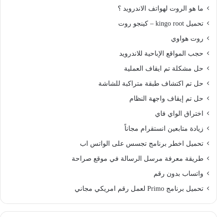
ما هو الروت لهواتف الاندرويد ؟
تحميل kingo root – كينجو روت
روت هواوي
حجب المواقع الإباحية للاندرويد
حل مشكلة تم ايقاف العملية
حل تم اكتشاف طبقة متراكبة للشاشة
حل تم إيقاف واجهة النظام
اختراق الواي فاي
زيادة متابعين انستقرام مجاناً
تحميل اخطر برنامج تجسس على الواتس اب
طريقة معرفة مرسل الرسالة في موقع صراحة
واتساب بدون رقم
تحميل برنامج Primo لعمل رقم امريكي مجاني