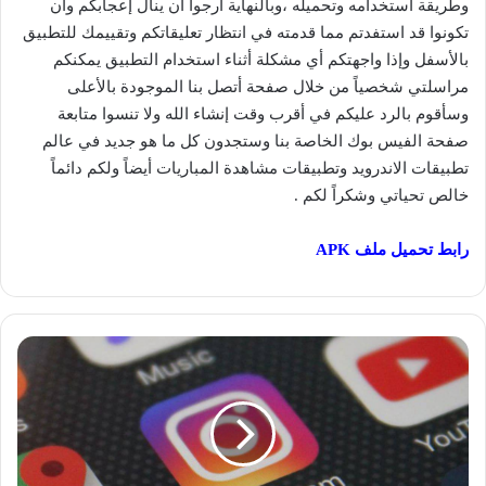
وطريقة استخدامه وتحميله ،وبالنهاية ارجوا أن ينال إعجابكم وان
تكونوا قد استفدتم مما قدمته في انتظار تعليقاتكم وتقييمك للتطبيق
بالأسفل وإذا واجهتكم أي مشكلة أثناء استخدام التطبيق يمكنكم
مراسلتي شخصياً من خلال صفحة أتصل بنا الموجودة بالأعلى
وسأقوم بالرد عليكم في أقرب وقت إنشاء الله ولا تنسوا متابعة
صفحة الفيس بوك الخاصة بنا وستجدون كل ما هو جديد في عالم
تطبيقات الاندرويد وتطبيقات مشاهدة المباريات أيضاً ولكم دائماً
خالص تحياتي وشكراً لكم .
رابط تحميل ملف APK
تحميل
انستقرام
عربي
جديد
2019
للاندرويد
والايفون