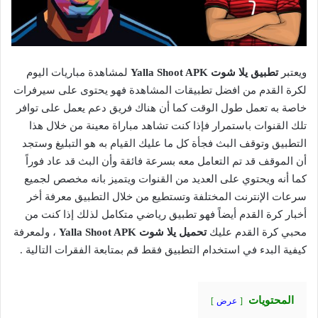
ويعتبر
تطبيق يلا شوت Yalla Shoot APK
لمشاهدة مباريات اليوم
لكرة القدم من افضل تطبيقات المشاهدة فهو يحتوى على سيرفرات
خاصة به تعمل طول الوقت كما أن هناك فريق دعم يعمل على توافر
تلك القنوات باستمرار فإذا كنت تشاهد مباراة معينة من خلال هذا
التطبيق وتوقف البث فجأة كل ما عليك القيام به هو التبليغ وستجد
أن الموقف قد تم التعامل معه بسرعة فائقة وأن البث قد عاد فوراً
كما أنه ويحتوي على العديد من القنوات ويتميز بانه مخصص لجميع
سرعات الإنترنت المختلفة وتستطيع من خلال التطبيق معرفة أخر
أخبار كرة القدم أيضاً فهو تطبيق رياضي متكامل لذلك إذا كنت من
محبي كرة القدم عليك
تحميل يلا شوت Yalla Shoot APK
، ولمعرفة
كيفية البدء في استخدام التطبيق فقط قم بمتابعة الفقرات التالية .
المحتويات
عرض