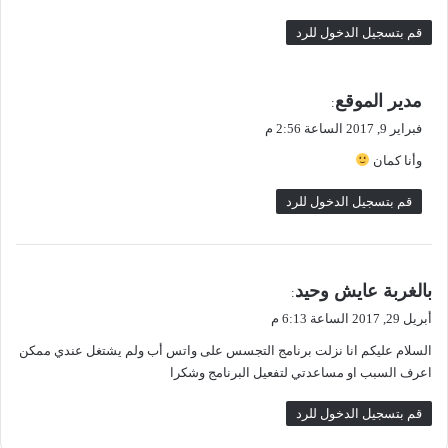
قم بتسجيل الدخول للرد
ي
مدير الموقع
:
ق
فبراير 9, 2017 الساعة 2:56 م
و
وأنا كمان
ل
قم بتسجيل الدخول للرد
ي
بالغربة عايش وحيد
:
ق
أبريل 29, 2017 الساعة 6:13 م
و
السلام عليكم انا نزلت برنامج التجسس على واتس أب ولم يشتغل عندي ممكن
ل
اعرف السبب او مساعدتي لتفعيل البرنامج وشكرا
قم بتسجيل الدخول للرد