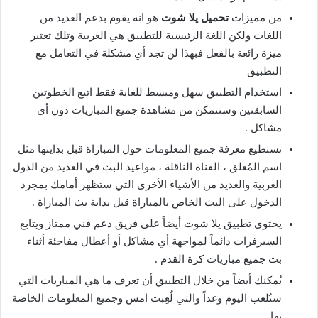
من مميزات
تحميل يلا شوت
هو انه يقوم بدعم العديد من
اللغات ولكن اللغة الرئيسية للتطبيق هي العربية وتلك تعتبر
ميزة رائعة بالفعل فبهذا لن تجد أي مشكلة في التعامل مع
التطبيق
استخدام التطبيق سهل ومبسط للغاية فقط اتبع الخطوتين
السابقتين وستتمكن من مشاهدة جميع المباريات دون أي
مشاكل .
تستطيع معرفة جميع المعلومات حول المباراة قبل بدايتها مثل
اسم المُعلق ، القناة الناقلة ، مواعيد البث في العديد من الدول
العربية والعديد من الأشياء الأخرى التي ستظهر أمامك بمجرد
الدخول على البث الخاص بالمباراة قبل بداية بث المباراة .
يحتوى تطبيق يلا شوت أيضاً على فريق دعم فني ممتاز ويتابع
السيرفرات دائماً لمواجهة أي مشاكل أو أعطال مفاجئة أثناء
بث جميع مباريات كرة القدم .
يُمكنك أيضاً من خلال التطبيق أن تعرف ما هي المباريات التي
ستُلعب اليوم وغداً والتي لُعِبت امس وجميع المعلومات الخاصة
بها .