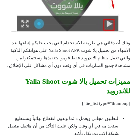
وتلك أصدقائي هي طريقة الاستخدام التي يجب عليكم إتباعها بعد
الانتهاء من تحميل يلا شوت Yalla Shoot APK على هواتفكم الذكية
والتي تعمل بنظام الاندرويد فقط قوموا بتنفيذها وستتمكنوا من
مشاهدة جميع المباريات في أي وقت دون أي مشاكل على الإطلاق .
مميزات تحميل يالا شوت Yalla Shoot
للاندرويد
[tie_list type=”thumbup”]
التطبيق مجاني ويعمل دائما وبدون انقطاع نهائياً وتستطيع
استخدامه في أي وقت ولكن عليك التأكد من أن هاتفك متصل
بشبكة الإنترنت بكل تأكيد