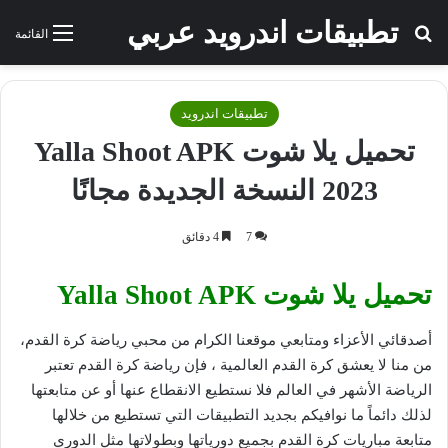
تطبيقات اندرويد عربي
بحث عن
القائمة
تطبيقات اندرويد
تحميل يلا شوت Yalla Shoot APK
2023 النسخة الجديدة مجانًا
7
4 دقائق
تحميل يلا شوت Yalla Shoot APK
أصدقائي الأعزاء ومتابعي موقعنا الكرام من محبي رياضة كرة القدم،
من منا لا يعشق كرة القدم العالمية ، فإن رياضة كرة القدم تعتبر
الرياضة الأشهر في العالم فلا نستطيع الانقطاع عنها أو عن متابعتها
لذلك دائماً ما نوافيكم بجديد التطبيقات التي تستطيع من خلالها
متابعة مباريات كرة القدم بجميع دورياتها وبطولاتها مثل الدوري