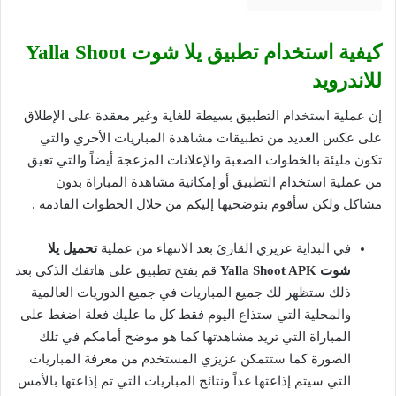
كيفية استخدام تطبيق يلا شوت Yalla Shoot
للاندرويد
إن عملية استخدام التطبيق بسيطة للغاية وغير معقدة على الإطلاق
على عكس العديد من تطبيقات مشاهدة المباريات الأخري والتي
تكون مليئة بالخطوات الصعبة والإعلانات المزعجة أيضاً والتي تعيق
من عملية استخدام التطبيق أو إمكانية مشاهدة المباراة بدون
مشاكل ولكن سأقوم بتوضحيها إليكم من خلال الخطوات القادمة .
في البداية عزيزي القارئ بعد الانتهاء من عملية
تحميل يلا
شوت Yalla Shoot APK
قم بفتح تطبيق على هاتفك الذكي بعد
ذلك ستظهر لك جميع المباريات في جميع الدوريات العالمية
والمحلية التي ستذاع اليوم فقط كل ما عليك فعلة اضغط على
المباراة التي تريد مشاهدتها كما هو موضح أمامكم في تلك
الصورة كما ستتمكن عزيزي المستخدم من معرفة المباريات
التي سيتم إذاعتها غداً ونتائج المباريات التي تم إذاعتها بالأمس