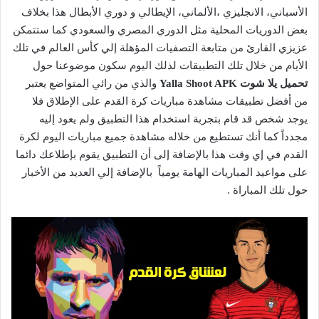
الأسباني، الانجليزي ،الألماني، الإيطالي و دوري الأبطال هذا بخلاف
بعض الدوريات المحلية مثل الدوري المصري والسعودي كما ستتمكن
عزيزي القارئ من متابعة التصفيات المؤهلة إلي كأس العالم في تلك
الأيام من خلال تلك التطبيقات لذلك اليوم سكون موضوعنا حول
تحميل يلا شوت Yalla Shoot APK
والذي من رائي المتواضع يعتبر
من أفضل تطبيقات مشاهدة مباريات كرة القدم على الإطلاق فلا
يوجد شخص قد قام بتجربة استخدام هذا التطبيق ولم يعود إليه
مجدداً كما أنك تستطيع من خلاله مشاهدة جميع مباريات اليوم لكرة
القدم في إي وقت هذا بالإضافة إلى أن التطبيق يقوم بإطلاعك دائما
على مواعيد المباريات الهامة يومياً بالإضافة إلي العديد من الأخبار
حول تلك المباراة .