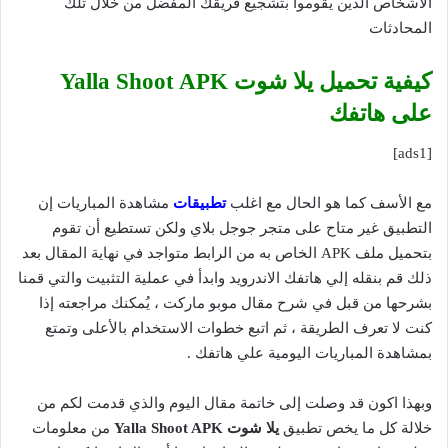
الأشخاص الذين يقوموا بتشجيع فريقك المفضل من خلال تلك
المحادثات
كيفية تحميل يلا شوت Yalla Shoot APK
على هاتفك
[ads1]
مع الأسف كما هو الحال مع اغلب
تطبيقات
مشاهدة المباريات إن
التطبيق غير متاح على متجر جوجل بلاي ولكن تستطيع أن تقوم
بتحميل ملف APK الخاص به من الرابط متواجد في نهاية المقال بعد
ذلك قم بنقله إلي هاتفك الاندرويد وابدأ في عملية التثبيت والتي قمنا
بشرحها من قبل في شرح مقال موبو ماركت ، يُمكنك مراجعته إذا
كنت لا تعرف الطريقة ، ثم اتبع خطوات الاستخدام بالأعلى وتمتع
بمشاهدة المباريات اليومية علي هاتفك .
وبهذا اكون قد وصلت إلى خاتمة مقال اليوم والذي قدمت لكم من
خلالة كل ما يخص تطبيق
يلا شوت Yalla Shoot APK
من معلومات